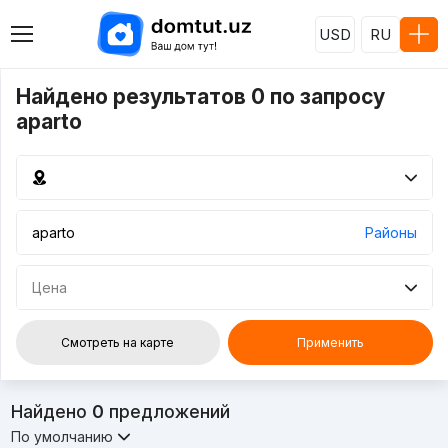
USD
RU
Найдено результатов 0 по запросу
aparto
Районы
Цена
Смотреть на карте
Применить
Найдено
0
предложений
По умолчанию