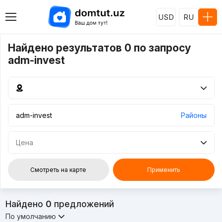
USD
RU
Найдено результатов 0 по запросу
adm-invest
Районы
Цена
Смотреть на карте
Применить
Найдено
0
предложений
По умолчанию