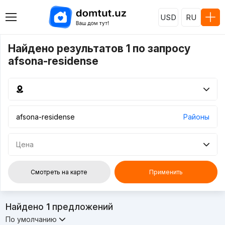
USD
RU
Найдено результатов 1 по запросу
afsona-residense
Районы
Цена
Смотреть на карте
Применить
Найдено
1
предложений
По умолчанию