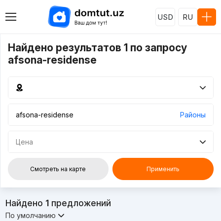
USD
RU
Найдено результатов 1 по запросу
afsona-residense
Районы
Цена
Смотреть на карте
Применить
Найдено
1
предложений
По умолчанию