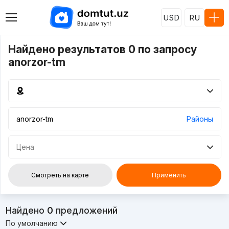
USD
RU
Найдено результатов 0 по запросу
anorzor-tm
Районы
Цена
Смотреть на карте
Применить
Найдено
0
предложений
По умолчанию