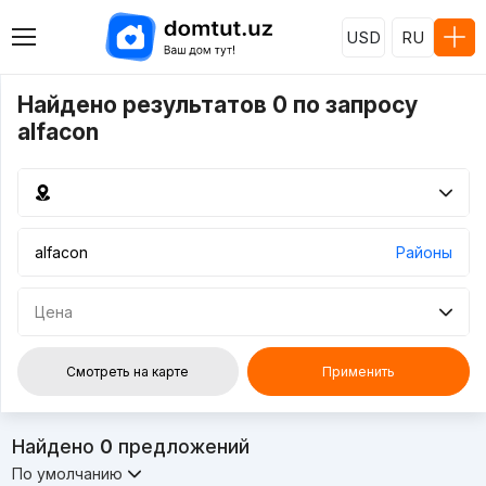
USD
RU
Найдено результатов 0 по запросу
alfacon
Районы
Цена
Смотреть на карте
Применить
Найдено
0
предложений
По умолчанию