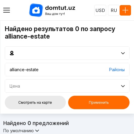
USD
RU
Найдено результатов 0 по запросу
alliance-estate
Районы
Цена
Смотреть на карте
Применить
Найдено
0
предложений
По умолчанию