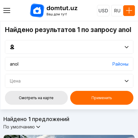
USD
RU
Найдено результатов 1 по запросу anol
Районы
Цена
Смотреть на карте
Применить
Найдено
1
предложений
По умолчанию