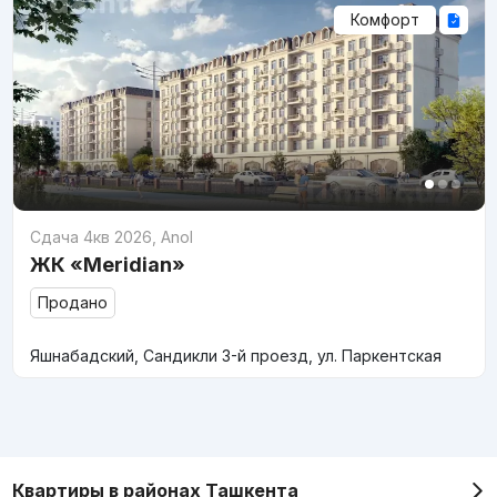
Комфорт
Сдача 4кв 2026
,
Anol
ЖК «Meridian»
Продано
Яшнабадский, Сандикли 3-й проезд, ул. Паркентская
Квартиры в районах Ташкента