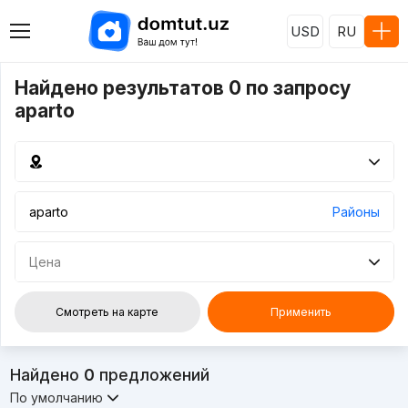
USD
RU
Найдено результатов 0 по запросу
aparto
Районы
Цена
Смотреть на карте
Применить
Найдено
0
предложений
По умолчанию