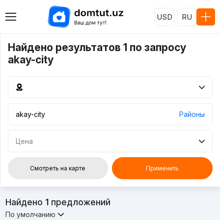
USD
RU
Найдено результатов 1 по запросу
akay-city
Районы
Цена
Смотреть на карте
Применить
Найдено
1
предложений
По умолчанию