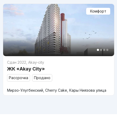
Комфорт
Сдан 2022
,
Akay-city
ЖК «Akay City»
Рассрочка
Продано
Мирзо-Улугбекский, Cherry Cake, Кары Ниязова улица