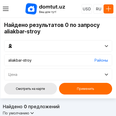
USD
RU
Найдено результатов 0 по запросу
aliakbar-stroy
Районы
Цена
Смотреть на карте
Применить
Найдено
0
предложений
По умолчанию