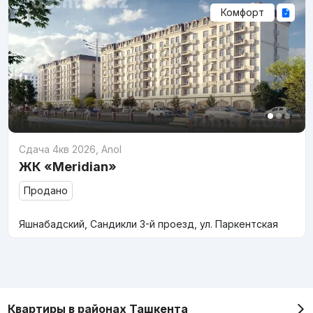
Комфорт
Сдача 4кв 2026
,
Anol
ЖК «Meridian»
Продано
Яшнабадский, Сандикли 3-й проезд, ул. Паркентская
Квартиры в районах Ташкента