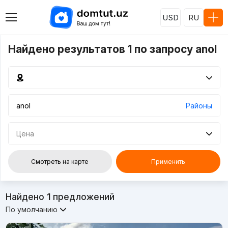
USD
RU
Найдено результатов 1 по запросу anol
Районы
Цена
Смотреть на карте
Применить
Найдено
1
предложений
По умолчанию