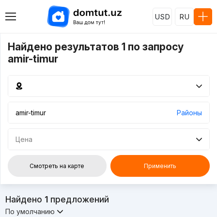
USD
RU
Найдено результатов 1 по запросу
amir-timur
Районы
Цена
Смотреть на карте
Применить
Найдено
1
предложений
По умолчанию