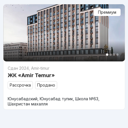
Премиум
Сдан 2024
,
Amir-timur
ЖК «Amir Temur»
Рассрочка
Продано
Юнусабадский, Юнусабад тупик, Школа №63,
Шахристан махалля