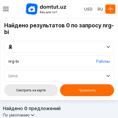
USD
RU
Найдено результатов 0 по запросу nrg-
bi
Районы
Цена
Смотреть на карте
Применить
Найдено
0
предложений
По умолчанию