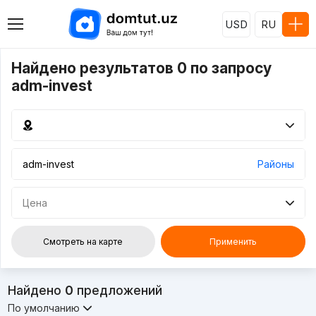
USD
RU
Найдено результатов 0 по запросу
adm-invest
Районы
Цена
Смотреть на карте
Применить
Найдено
0
предложений
По умолчанию