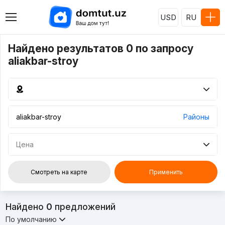
USD
RU
Найдено результатов 0 по запросу
aliakbar-stroy
Районы
Цена
Смотреть на карте
Применить
Найдено
0
предложений
По умолчанию