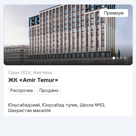
Премиум
Сдан 2024
,
Amir-timur
ЖК «Amir Temur»
Рассрочка
Продано
Юнусабадский, Юнусабад тупик, Школа №63,
Шахристан махалля