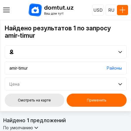
USD
RU
Найдено результатов 1 по запросу
amir-timur
Районы
Цена
Смотреть на карте
Применить
Найдено
1
предложений
По умолчанию