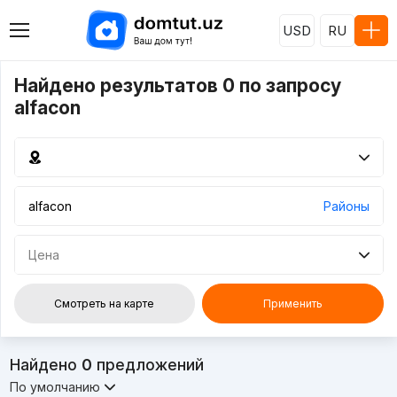
USD
RU
Найдено результатов 0 по запросу
alfacon
Районы
Цена
Смотреть на карте
Применить
Найдено
0
предложений
По умолчанию