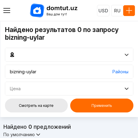
USD
RU
Найдено результатов 0 по запросу
bizning-uylar
Районы
Цена
Смотреть на карте
Применить
Найдено
0
предложений
По умолчанию