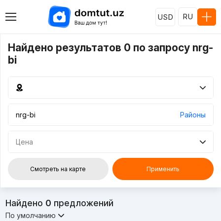
RU
USD
Найдено результатов 0 по запросу nrg-
bi
Районы
Цена
Смотреть на карте
Применить
Найдено
0
предложений
По умолчанию