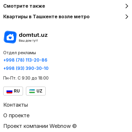
Смотрите также
Квартиры в Ташкенте возле метро
Отдел рекламы
+998 (78) 113-20-86
+998 (93) 390-30-10
Пн-Пт. С 9:30 до 18:00
RU
UZ
Контакты
О проекте
Проект компании Webnow ©