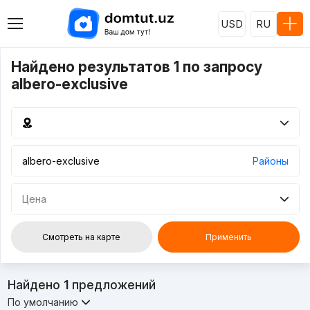
USD
RU
Найдено результатов 1 по запросу
albero-exclusive
Районы
Цена
Смотреть на карте
Применить
Найдено
1
предложений
По умолчанию