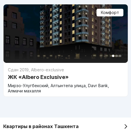
Комфорт
Сдан 2019
,
Albero-exclusive
ЖК «Albero Exclusive»
Мирзо-Улугбекский, Алтынтепа улица, Davr Bank,
Алмачи махалля
Квартиры в районах Ташкента