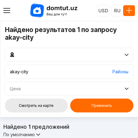
USD
RU
Найдено результатов 1 по запросу
akay-city
Районы
Цена
Смотреть на карте
Применить
Найдено
1
предложений
По умолчанию