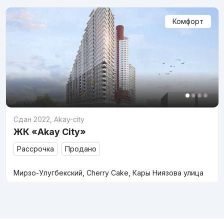
Комфорт
Сдан 2022
,
Akay-city
ЖК «Akay City»
Рассрочка
Продано
Мирзо-Улугбекский, Cherry Cake, Кары Ниязова улица