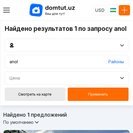
USD
Найдено результатов 1 по запросу anol
Районы
Цена
Смотреть на карте
Применить
Найдено
1
предложений
По умолчанию