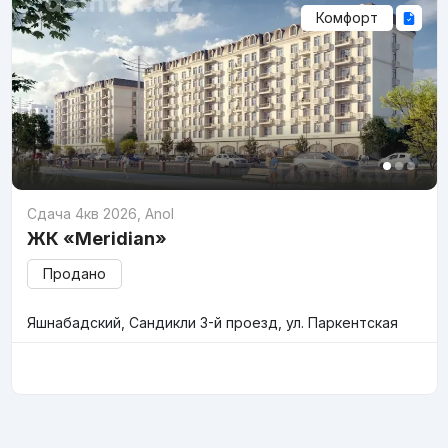
Комфорт
Сдача 4кв 2026
,
Anol
ЖК «Meridian»
Продано
Яшнабадский, Сандикли 3-й проезд, ул. Паркентская