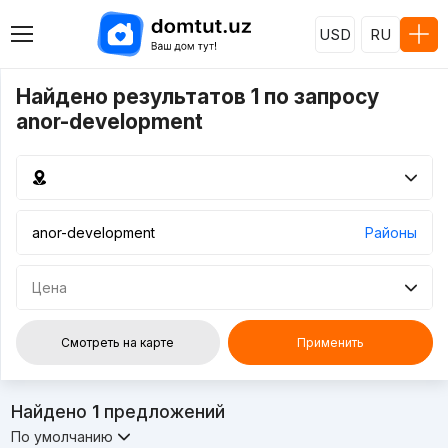
USD
RU
Найдено результатов 1 по запросу
anor-development
Районы
Цена
Смотреть на карте
Применить
Найдено
1
предложений
По умолчанию