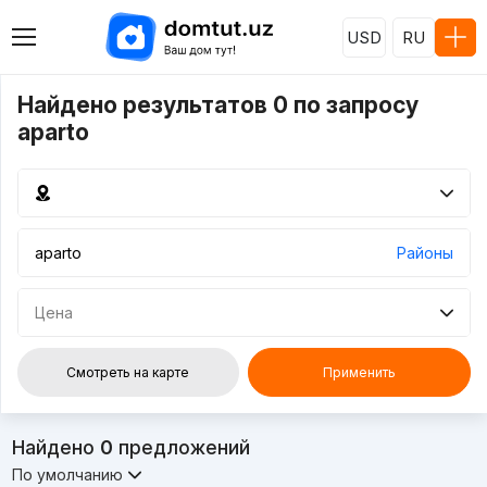
USD
RU
Найдено результатов 0 по запросу
aparto
Районы
Цена
Смотреть на карте
Применить
Найдено
0
предложений
По умолчанию