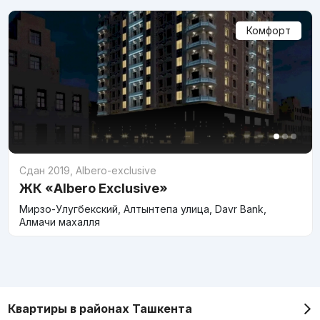
Комфорт
Сдан 2019
,
Albero-exclusive
ЖК «Albero Exclusive»
Мирзо-Улугбекский, Алтынтепа улица, Davr Bank,
Алмачи махалля
Квартиры в районах Ташкента