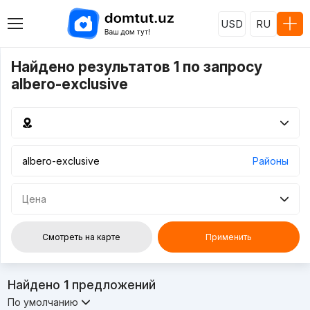
USD
RU
Найдено результатов 1 по запросу
albero-exclusive
Районы
Цена
Смотреть на карте
Применить
Найдено
1
предложений
По умолчанию