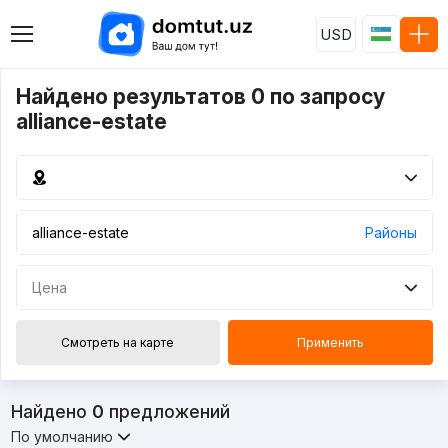
USD
Найдено результатов 0 по запросу
alliance-estate
Районы
Цена
Смотреть на карте
Применить
Найдено
0
предложений
По умолчанию