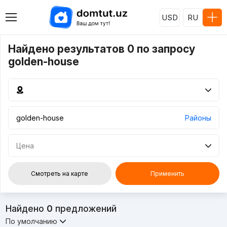
USD
RU
Найдено результатов 0 по запросу
golden-house
Районы
Цена
Смотреть на карте
Применить
Найдено
0
предложений
По умолчанию