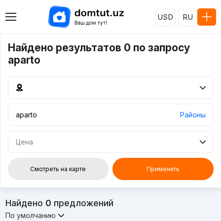
USD
RU
Найдено результатов 0 по запросу
aparto
Районы
Цена
Смотреть на карте
Применить
Найдено
0
предложений
По умолчанию