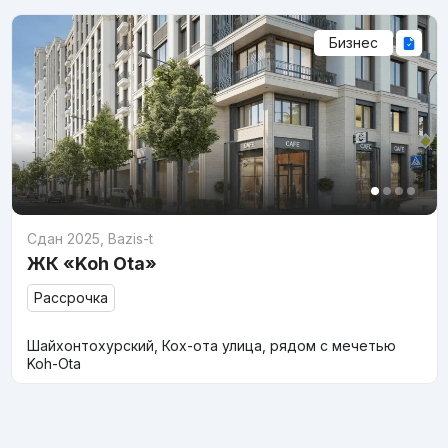
Бизнес
Сдан 2025
,
Bazis-t
ЖК «Koh Ota»
Рассрочка
Шайхонтохурский, Кох-ота улица, рядом с мечетью
Koh-Ota