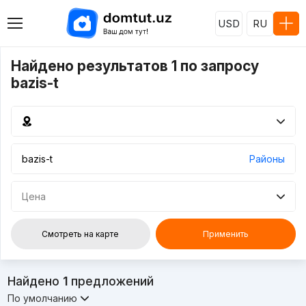
USD
RU
Найдено результатов 1 по запросу
bazis-t
Районы
Цена
Смотреть на карте
Применить
Найдено
1
предложений
По умолчанию