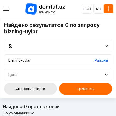
USD
RU
Найдено результатов 0 по запросу
bizning-uylar
Районы
Цена
Смотреть на карте
Применить
Найдено
0
предложений
По умолчанию