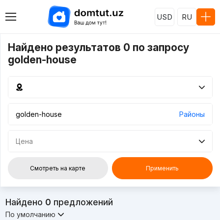
USD
RU
Найдено результатов 0 по запросу
golden-house
Районы
Цена
Смотреть на карте
Применить
Найдено
0
предложений
По умолчанию