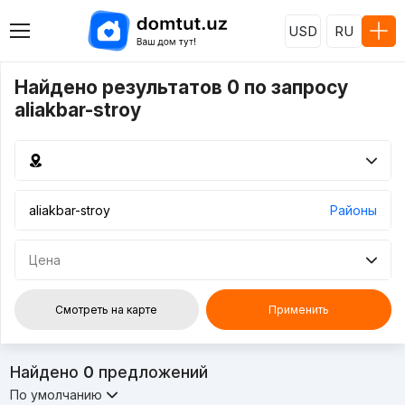
USD
RU
Найдено результатов 0 по запросу
aliakbar-stroy
Районы
Цена
Смотреть на карте
Применить
Найдено
0
предложений
По умолчанию