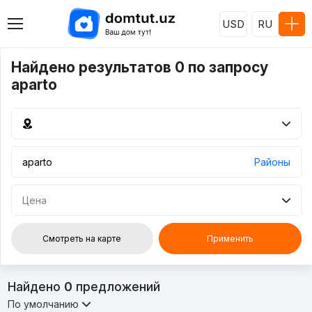
USD
RU
Найдено результатов 0 по запросу
aparto
Районы
Цена
Смотреть на карте
Применить
Найдено
0
предложений
По умолчанию