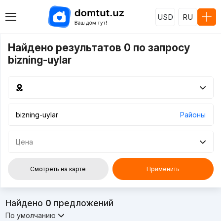
USD
RU
Найдено результатов 0 по запросу
bizning-uylar
Районы
Цена
Смотреть на карте
Применить
Найдено
0
предложений
По умолчанию