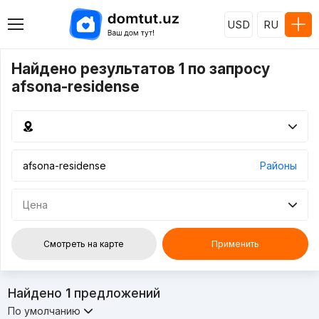
USD
RU
Найдено результатов 1 по запросу
afsona-residense
Районы
Цена
Смотреть на карте
Применить
Найдено
1
предложений
По умолчанию