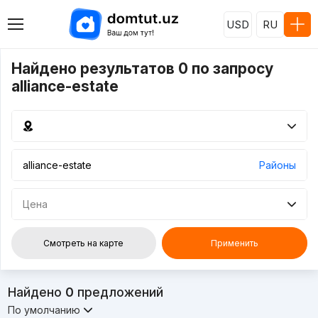
USD
RU
Найдено результатов 0 по запросу
alliance-estate
Районы
Цена
Смотреть на карте
Применить
Найдено
0
предложений
По умолчанию