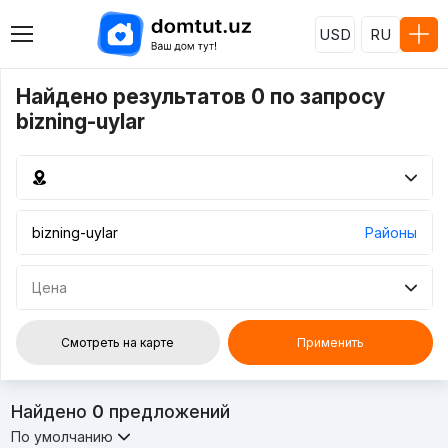
USD
RU
Найдено результатов 0 по запросу
bizning-uylar
Районы
Цена
Смотреть на карте
Применить
Найдено
0
предложений
По умолчанию