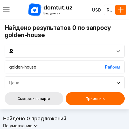
USD
RU
Найдено результатов 0 по запросу
golden-house
Районы
Цена
Смотреть на карте
Применить
Найдено
0
предложений
По умолчанию