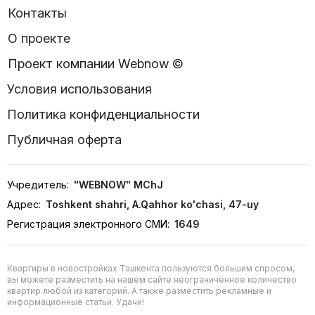
Контакты
О проекте
Проект компании Webnow ©
Условия использования
Политика конфиденциальности
Публичная оферта
Учредитель:
"WEBNOW" MChJ
Адрес:
Toshkent shahri, A.Qahhor ko'chasi, 47-uy
Регистрация электронного СМИ:
1649
Квартиры в новостройках Ташкента пользуются большим спросом,
вы можете разместить на нашем сайте неограниченное количество
квартир любой из категорий. А также разместить рекламные и
информационные статьи. Удачи!