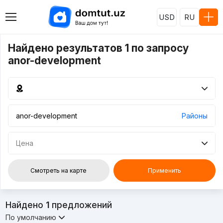
USD
RU
Найдено результатов 1 по запросу
anor-development
Районы
Цена
Смотреть на карте
Применить
Найдено
1
предложений
По умолчанию