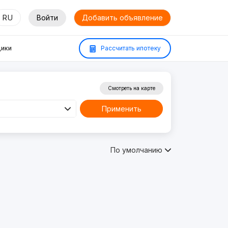
RU
Войти
Добавить объявление
ики
Рассчитать ипотеку
Смотреть на карте
Применить
По умолчанию