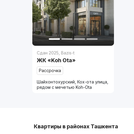
Сдан 2025
,
Bazis-t
ЖК «Koh Ota»
Рассрочка
Шайхонтохурский, Кох-ота улица,
рядом с мечетью Koh-Ota
Квартиры в районах Ташкента