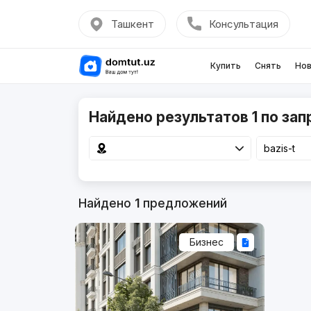
Ташкент
Консультация
Купить
Снять
Нов
Найдено результатов 1 по запр
Найдено
1
предложений
Бизнес