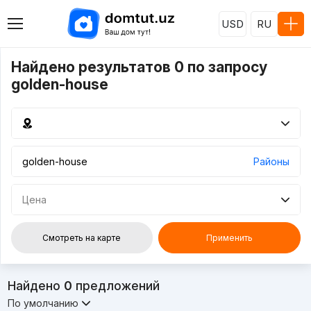
USD
RU
Найдено результатов 0 по запросу
golden-house
Районы
Цена
Смотреть на карте
Применить
Найдено
0
предложений
По умолчанию