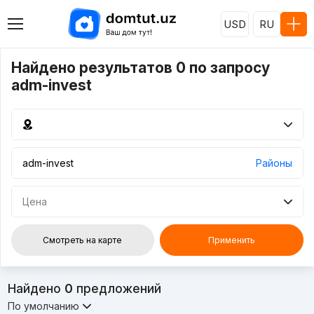
USD
RU
Найдено результатов 0 по запросу
adm-invest
Районы
Цена
Смотреть на карте
Применить
Найдено
0
предложений
По умолчанию