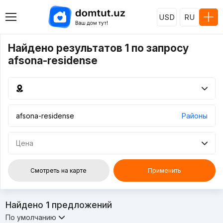
USD
RU
Найдено результатов 1 по запросу
afsona-residense
Районы
Цена
Смотреть на карте
Применить
Найдено
1
предложений
По умолчанию