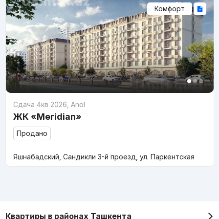
Комфорт
Сдача 4кв 2026
,
Anol
ЖК «Meridian»
Продано
Яшнабадский, Сандикли 3-й проезд, ул. Паркентская
Квартиры в районах Ташкента