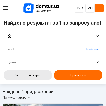
USD
RU
Найдено результатов 1 по запросу anol
Районы
Цена
Смотреть на карте
Применить
Найдено
1
предложений
По умолчанию