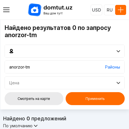
USD
RU
Найдено результатов 0 по запросу
anorzor-tm
Районы
Цена
Смотреть на карте
Применить
Найдено
0
предложений
По умолчанию