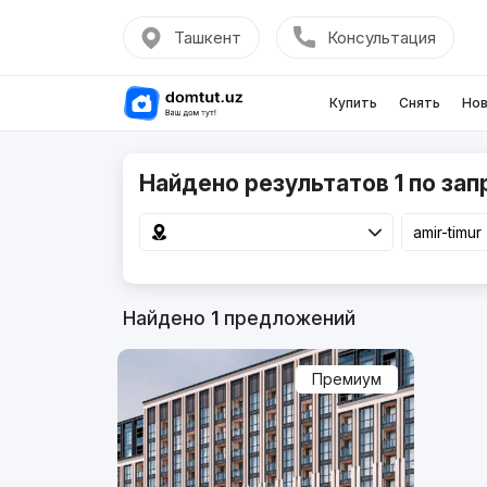
Ташкент
Консультация
Купить
Снять
Нов
Найдено результатов 1 по запр
Найдено
1
предложений
Премиум