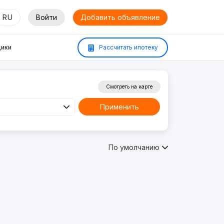
RU
Войти
Добавить объявление
ики
Рассчитать ипотеку
Смотреть на карте
Применить
По умолчанию