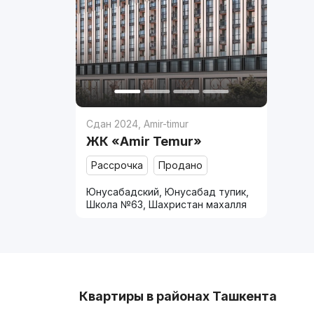
Сдан 2024
,
Amir-timur
ЖК «Amir Temur»
Рассрочка
Продано
Юнусабадский, Юнусабад тупик,
Школа №63, Шахристан махалля
Квартиры в районах Ташкента