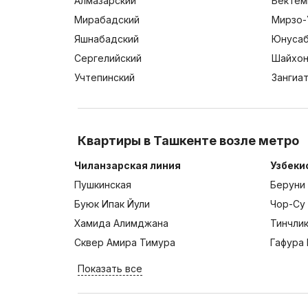
Алмазарский
Бектем
Мирабадский
Мирзо-
Яшнабадский
Юнусаб
Сергелийский
Шайхон
Учтепинский
Зангиа
Квартиры в Ташкенте возле метро
Чиланзарская линия
Узбеки
Пушкинская
Беруни
Буюк Ипак Йули
Чор-Су
Хамида Алимджана
Тинчли
Сквер Амира Тимура
Гафура 
Показать все