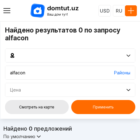
USD
RU
Найдено результатов 0 по запросу
alfacon
Районы
Цена
Смотреть на карте
Применить
Найдено
0
предложений
По умолчанию