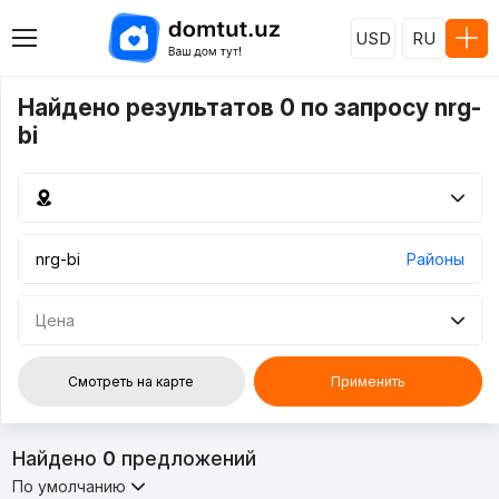
USD
RU
Найдено результатов 0 по запросу nrg-
bi
Районы
Цена
Смотреть на карте
Применить
Найдено
0
предложений
По умолчанию